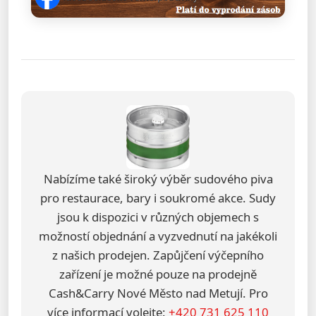
Nabízíme také široký výběr sudového piva
pro restaurace, bary i soukromé akce. Sudy
jsou k dispozici v různých objemech s
možností objednání a vyzvednutí na jakékoli
z našich prodejen. Zapůjčení výčepního
zařízení je možné pouze na prodejně
Cash&Carry Nové Město nad Metují. Pro
více informací volejte:
+420 731 625 110